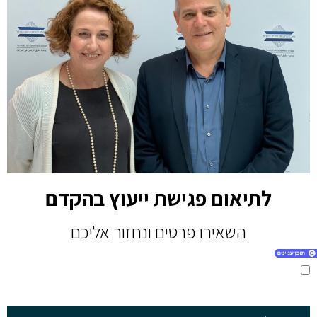
לתיאום פגישת ייעוץ בהקדם
השאירו פרטים ונחזור אליכם
קראתי ואני מאשר/ת את
מדיניות הפרטיות
של האתר, ומסכים/ה לשמירת
המידע לצורך טיפול בפנייתי (חובה)
1. הוענק אות שר הבריאות למקדמי זכויות במערכת