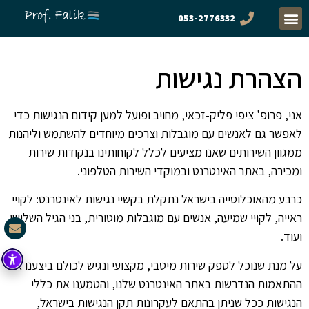
053-2776332
הצהרת נגישות
אני, פרופ' ציפי פליק-זכאי, מחויב ופועל למען קידום הנגישות כדי
לאפשר גם לאנשים עם מוגבלות וצרכים מיוחדים להשתמש וליהנות
ממגוון השירותים שאנו מציעים לכלל לקוחותינו בנקודות שירות
ומכירה, באתר האינטרנט ובמוקדי השירות הטלפוני.
כרבע מהאוכלוסייה בישראל נתקלת בקשיי נגישות לאינטרנט: לקויי
ראייה, לקויי שמיעה, אנשים עם מוגבלות מוטורית, בני הגיל השלישי
ועוד.
על מנת שנוכל לספק שירות מיטבי, מקצועי ונגיש לכולם ביצענו את
ההתאמות הנדרשות באתר האינטרנט שלנו, והטמענו את כללי
הנגישות ככל שניתן בהתאם לעקרונות תקן הנגישות בישראל,