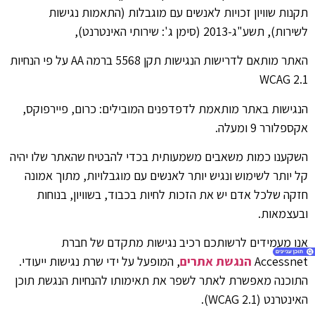
תקנות שוויון זכויות לאנשים עם מוגבלות (התאמות נגישות
לשירות), תשע"ג-2013 (סימן ג': שירותי האינטרנט),
האתר מותאם לדרישות הנגישות תקן 5568 ברמה AA על פי הנחיות
WCAG 2.1
הנגישות באתר מותאמת לדפדפנים המובילים: כרום, פיירפוקס,
אקספלורר 9 ומעלה.
השקענו כמות משאבים משמעותית בכדי להבטיח שהאתר שלו יהיה
קל יותר לשימוש ונגיש יותר לאנשים עם מוגבלויות, מתוך אמונה
חזקה שלכל אדם יש את הזכות לחיות בכבוד, בשוויון, בנוחות
ובעצמאות.
אנו מעמידים לרשותכם רכיב נגישות מתקדם של חברת
Accessnet
הנגשת אתרים
, המופעל על ידי שרת נגישות ייעודי.
התוכנה מאפשרת לאתר לשפר את תאימותו להנחיות הנגשת תוכן
האינטרנט (WCAG 2.1).
1. הצהרת נגישות