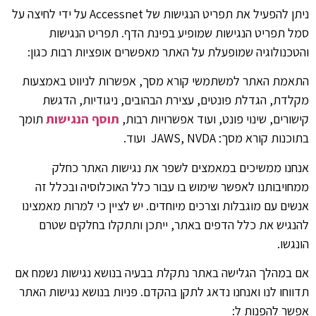
ניתן להפעיל את תפריט הנגישות של Accessnet על ידי לחיצה על
2. מדיניות הפרטיות
סמל תפריט הנגישות שמופיע בפינת הדף. תפריט הנגישות
והטכנולוגיה שמופעלת על האתר מאפשרים אופציות רבות כגון:
התאמת האתר למשתמשי קורא מסך, אפשרות לניווט באמצעות
מקלדת, הגדלת פונטים, עצירת הבהובים, ניגודיות, הדגשת
קישורים, שינוי פונט, ועוד אפשרויות רבות,
תוסף הנגישות
תומך
בתוכנות קורא מסך: JAWS, NVDA ועוד.
אנחנו ממשיכים במאמצים לשפר את נגישות האתר כחלק
ממחויבותנו לאפשר שימוש בו עבור כלל האוכלוסיה ובכלל זה
אנשים עם מוגבלות וצרכים מיוחדים. יש לציין כי למרות מאמצינו
להנגיש את כלל הדפים באתר, ייתכן ותתקלו בחלקים שטרם
הונגשו.
אם במהלך הגלישה באתר נתקלת בבעיה בנושא נגישות נשמח אם
תדווחו לנו ואנחנו נדאג לתקן בהקדם. פניות בנושא נגישות האתר
אפשר להפנות ל: