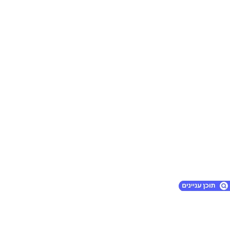
1. מתי כדאי לפנות ליעוץ גנטי?