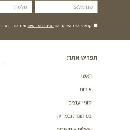
קראתי ואני מאשר/ת את
מדיניות הפרטיות
של האתר, ומסכים/
תפריט אתר:
ראשי
אודות
סוגי ייעוצים
בעיתונות ובמדיה
שאלות – תשובות