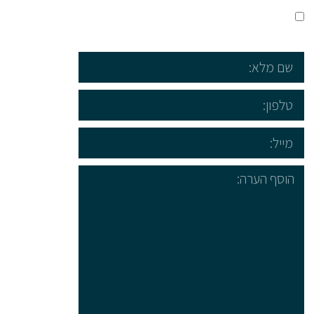
קראתי ואני מאשר/ת את
מדיניות הפרטיות
של האתר,
ומסכים/ה לשמירת המידע לצורך טיפול בפנייתי (חובה)