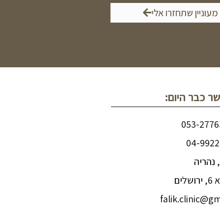
 מעוניין שתחזרו אלי
שר כבר היום:
לים
falik.clinic@g